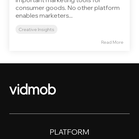
consumer goods. No other platform
enables marketers...
Creative Insights
Read More
PLATFORM