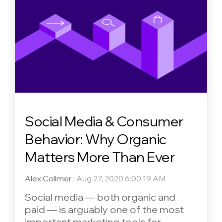
Social Media & Consumer
Behavior: Why Organic
Matters More Than Ever
Alex Collmer
:
Aug 27, 2020 6:00:19 AM
Social media — both organic and
paid — is arguably one of the most
important marketing tools for