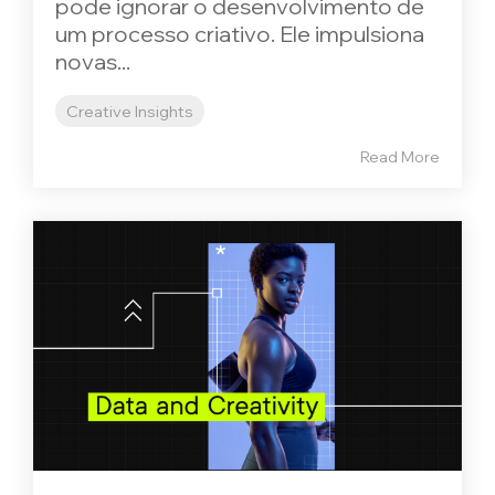
pode ignorar o desenvolvimento de
um processo criativo. Ele impulsiona
novas...
Creative Insights
Read More